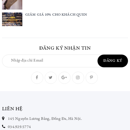
GIẢM GIÁ 10% CHO KHÁCH QUEN
ĐĂNG KÝ NHẬN TIN
ĐĂNG KÝ
LIÊN HỆ
145 Nguyễn Lương Bằng, Đống Đa, Hà Nội.
034.929.5774