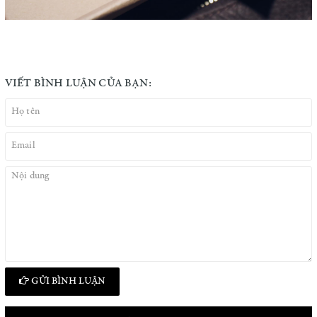
VIẾT BÌNH LUẬN CỦA BẠN:
GỬI BÌNH LUẬN