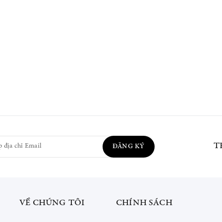
T
ĐĂNG KÝ
VỀ CHÚNG TÔI
CHÍNH SÁCH