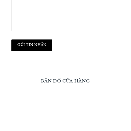
GỬI TIN NHẮN
BẢN ĐỒ CỬA HÀNG