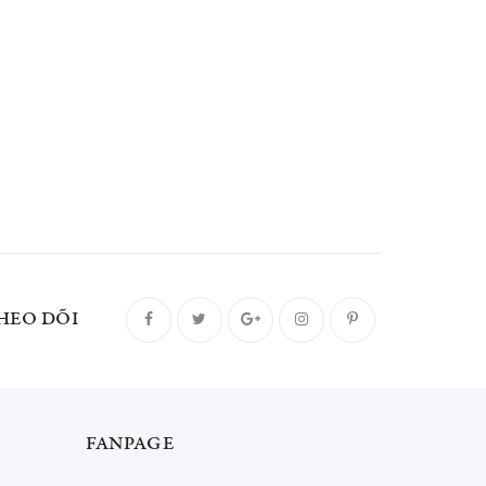
HEO DÕI
FANPAGE