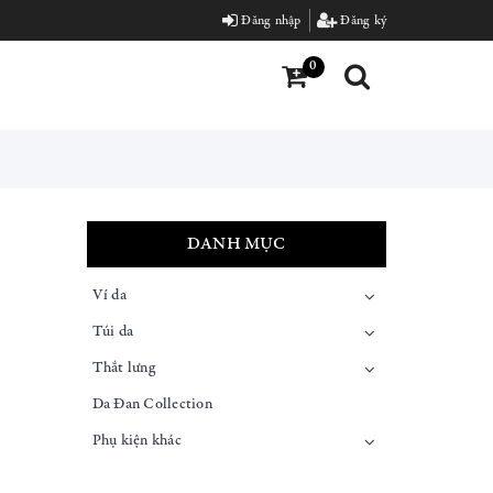
Đăng nhập
Đăng ký
0
DANH MỤC
Ví da
Túi da
Thắt lưng
Da Đan Collection
Phụ kiện khác