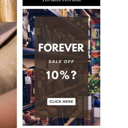
TIN KHUYẾN MÃI