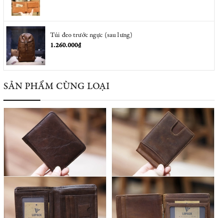
Túi đeo trước ngực (sau lưng)
1.260.000₫
SẢN PHẨM CÙNG LOẠI