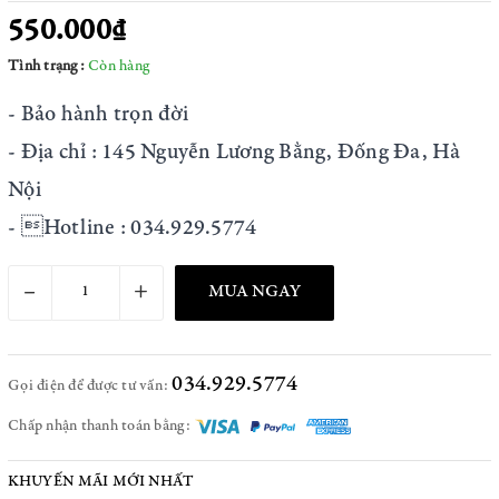
550.000₫
Tình trạng:
Còn hàng
- Bảo hành trọn đời
- Địa chỉ : 145 Nguyễn Lương Bằng, Đống Đa, Hà
Nội
- Hotline : 034.929.5774
–
+
MUA NGAY
034.929.5774
Gọi điện để được tư vấn:
Chấp nhận thanh toán bằng:
KHUYẾN MÃI MỚI NHẤT