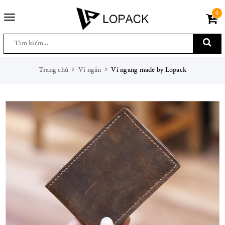
0
Toggle
navigation
Trang chủ
Ví ngắn
Ví ngang made by Lopack