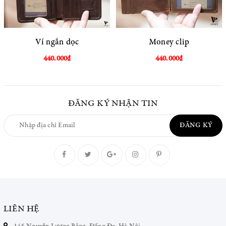
Ví ngắn dọc
Money clip
440.000₫
440.000₫
ĐĂNG KÝ NHẬN TIN
ĐĂNG KÝ
LIÊN HỆ