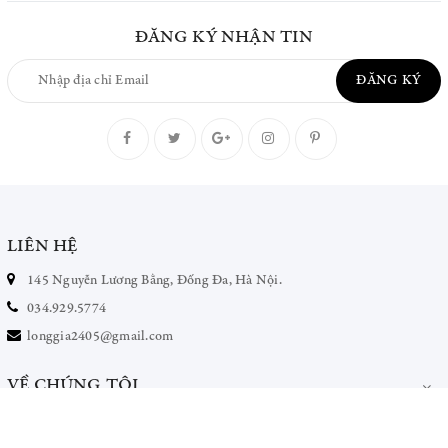
ĐĂNG KÝ NHẬN TIN
ĐĂNG KÝ
LIÊN HỆ
145 Nguyễn Lương Bằng, Đống Đa, Hà Nội.
034.929.5774
longgia2405@gmail.com
VỀ CHÚNG TÔI
CHÍNH SÁCH