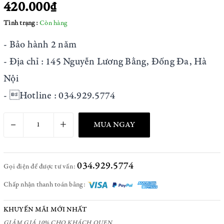
420.000₫
Tình trạng:
Còn hàng
- Bảo hành 2 năm
- Địa chỉ : 145 Nguyễn Lương Bằng, Đống Đa, Hà
Nội
- Hotline : 034.929.5774
–
+
MUA NGAY
034.929.5774
Gọi điện để được tư vấn:
Chấp nhận thanh toán bằng:
KHUYẾN MÃI MỚI NHẤT
GIẢM GIÁ 10% CHO KHÁCH QUEN