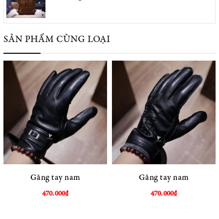
SẢN PHẨM CÙNG LOẠI
Găng tay nam
Găng tay nam
470.000₫
470.000₫