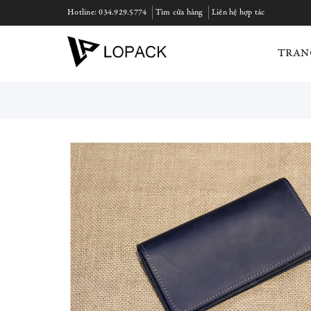
Hotline:
034.929.5774
Tìm cửa hàng
Liên hệ hợp tác
TRAN