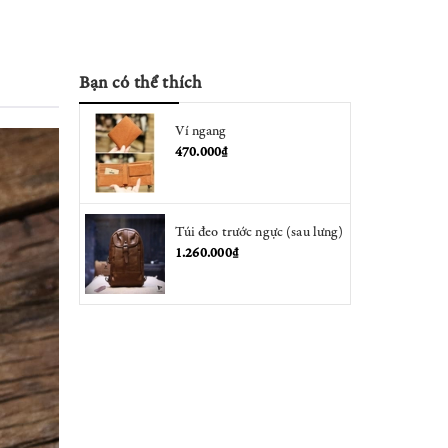
Bạn có thể thích
Ví ngang
470.000₫
Túi đeo trước ngực (sau lưng)
1.260.000₫