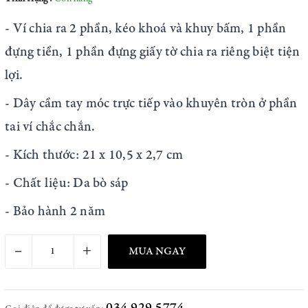
- Ví chia ra 2 phần, kéo khoá và khuy bấm, 1 phần
đựng tiền, 1 phần đựng giấy tờ chia ra riêng biệt tiện
lợi.
- Dây cầm tay móc trực tiếp vào khuyên tròn ở phần
tai ví chắc chắn.
- Kích thước: 21 x 10,5 x 2,7 cm
- Chất liệu: Da bò sáp
- Bảo hành 2 năm
–
+
MUA NGAY