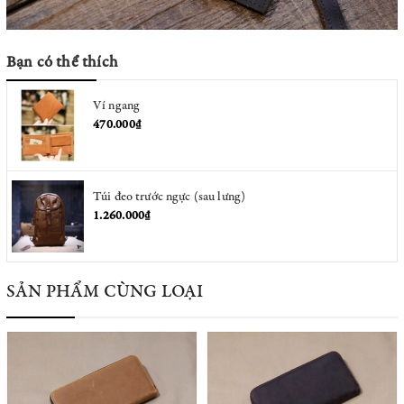
Bạn có thể thích
Ví ngang
470.000₫
Túi đeo trước ngực (sau lưng)
1.260.000₫
SẢN PHẨM CÙNG LOẠI