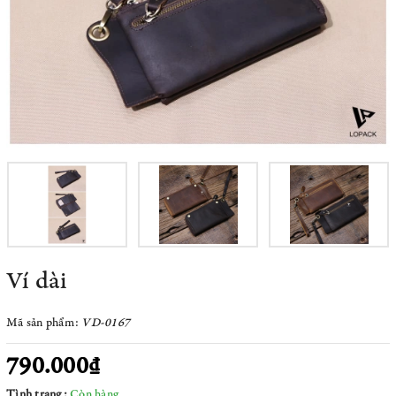
Ví dài
Mã sản phẩm:
VD-0167
790.000₫
Tình trạng:
Còn hàng