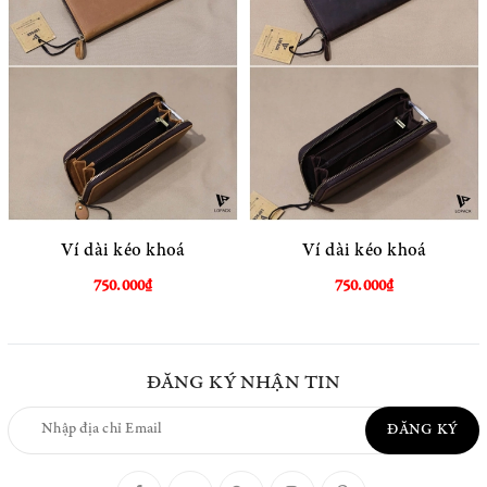
Ví dài kéo khoá
Ví dài kéo khoá
750.000₫
750.000₫
ĐĂNG KÝ NHẬN TIN
ĐĂNG KÝ