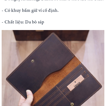
- Có khuy bấm giữ ví cố định.
- Chất liệu: Da bò sáp