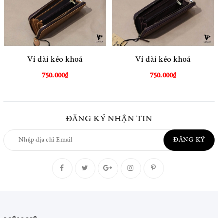
Ví dài kéo khoá
Ví dài kéo khoá
750.000₫
750.000₫
ĐĂNG KÝ NHẬN TIN
ĐĂNG KÝ