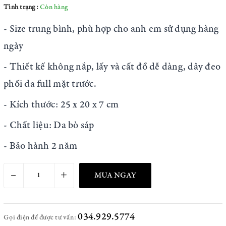
Tình trạng:
Còn hàng
- Size trung bình, phù hợp cho anh em sử dụng hàng
ngày
- Thiết kế không nắp, lấy và cất đồ dễ dàng, dây đeo
phối da full mặt trước.
- Kích thước: 25 x 20 x 7 cm
- Chất liệu: Da bò sáp
- Bảo hành 2 năm
–
+
MUA NGAY
034.929.5774
Gọi điện để được tư vấn: