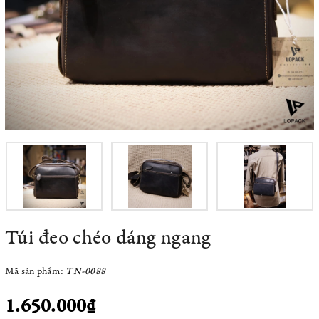
Túi đeo chéo dáng ngang
Mã sản phẩm:
TN-0088
1.650.000₫