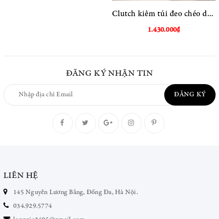
Clutch kiêm túi đeo chéo dáng ngang
1.430.000₫
ĐĂNG KÝ NHẬN TIN
ĐĂNG KÝ
LIÊN HỆ
145 Nguyễn Lương Bằng, Đống Đa, Hà Nội.
034.929.5774