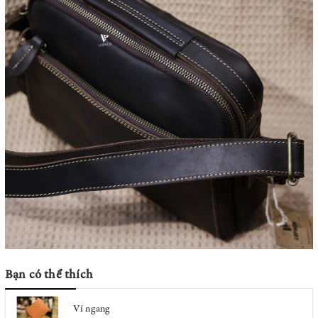
Bạn có thể thích
Ví ngang