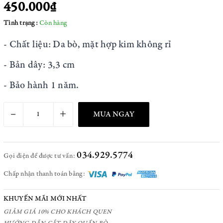
450.000₫
Tình trạng:
Còn hàng
- Chất liệu: Da bò, mặt hợp kim không rỉ
- Bản dây: 3,3 cm
- Bảo hành 1 năm.
–
+
MUA NGAY
034.929.5774
Gọi điện để được tư vấn:
Chấp nhận thanh toán bằng:
KHUYẾN MÃI MỚI NHẤT
GIẢM GIÁ 10% CHO KHÁCH QUEN