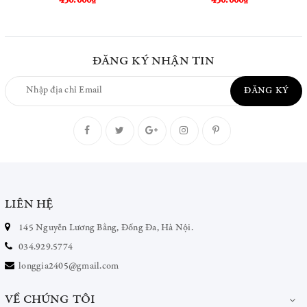
450.000₫
450.000₫
ĐĂNG KÝ NHẬN TIN
ĐĂNG KÝ
LIÊN HỆ
145 Nguyễn Lương Bằng, Đống Đa, Hà Nội.
034.929.5774
longgia2405@gmail.com
VỀ CHÚNG TÔI