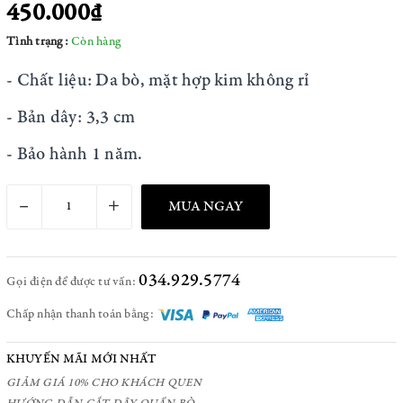
450.000₫
Tình trạng:
Còn hàng
- Chất liệu: Da bò, mặt hợp kim không rỉ
- Bản dây: 3,3 cm
- Bảo hành 1 năm.
–
+
MUA NGAY
034.929.5774
Gọi điện để được tư vấn:
Chấp nhận thanh toán bằng:
KHUYẾN MÃI MỚI NHẤT
GIẢM GIÁ 10% CHO KHÁCH QUEN