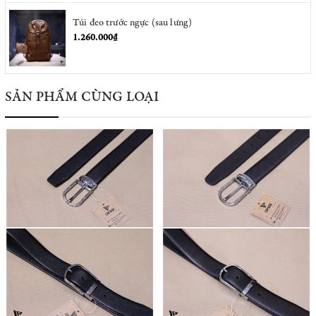
Túi đeo trước ngực (sau lưng)
1.260.000₫
SẢN PHẨM CÙNG LOẠI