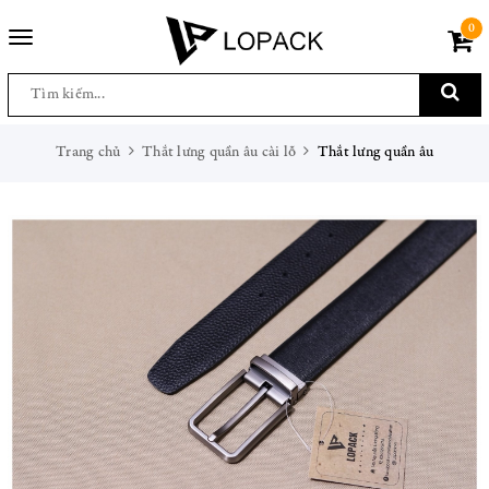
0
Toggle
navigation
Trang chủ
Thắt lưng quần âu cài lỗ
Thắt lưng quần âu