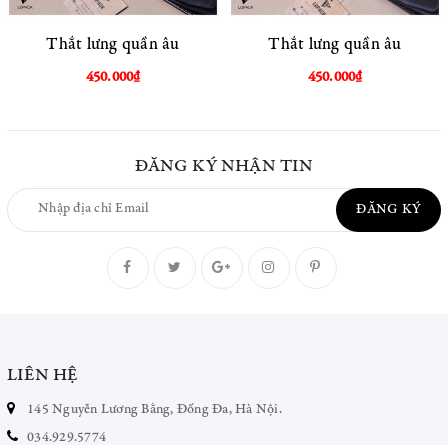
Thắt lưng quần âu
Thắt lưng quần âu
450.000₫
450.000₫
ĐĂNG KÝ NHẬN TIN
ĐĂNG KÝ
LIÊN HỆ
145 Nguyễn Lương Bằng, Đống Đa, Hà Nội.
034.929.5774