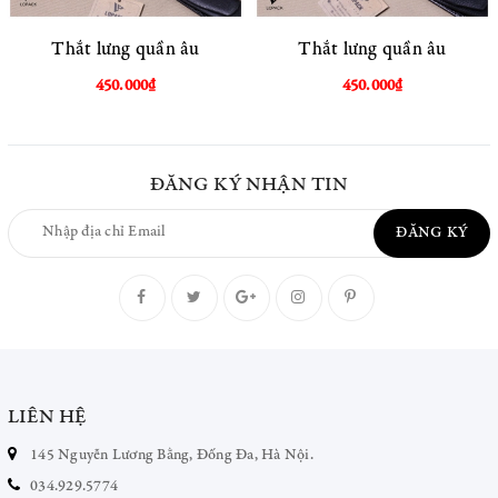
Thắt lưng quần âu
Thắt lưng quần âu
450.000₫
450.000₫
ĐĂNG KÝ NHẬN TIN
ĐĂNG KÝ
LIÊN HỆ
145 Nguyễn Lương Bằng, Đống Đa, Hà Nội.
034.929.5774