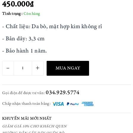
450.000₫
Tình trạng:
Còn hàng
- Chất liệu: Da bò, mặt hợp kim không rỉ
- Bản dây: 3,3 cm
- Bảo hành 1 năm.
–
+
MUA NGAY
034.929.5774
Gọi điện để được tư vấn:
Chấp nhận thanh toán bằng:
KHUYẾN MÃI MỚI NHẤT
GIẢM GIÁ 10% CHO KHÁCH QUEN