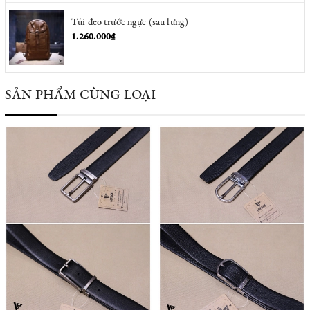
Túi đeo trước ngực (sau lưng)
1.260.000₫
SẢN PHẨM CÙNG LOẠI