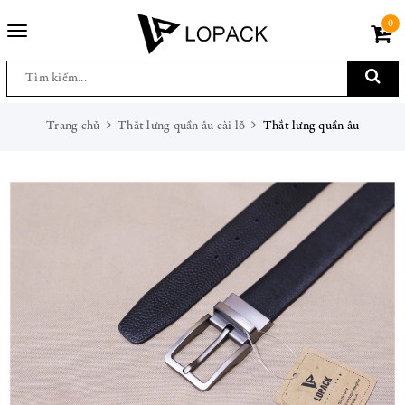
0
Toggle
navigation
Trang chủ
Thắt lưng quần âu cài lỗ
Thắt lưng quần âu