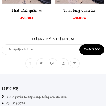
Thắt lưng quần âu
Thắt lưng quần âu
450.000₫
450.000₫
ĐĂNG KÝ NHẬN TIN
ĐĂNG KÝ
LIÊN HỆ
145 Nguyễn Lương Bằng, Đống Đa, Hà Nội.
034.929.5774