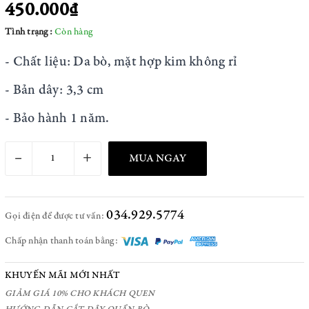
450.000₫
Tình trạng:
Còn hàng
- Chất liệu: Da bò, mặt hợp kim không rỉ
- Bản dây: 3,3 cm
- Bảo hành 1 năm.
–
+
MUA NGAY
034.929.5774
Gọi điện để được tư vấn:
Chấp nhận thanh toán bằng:
KHUYẾN MÃI MỚI NHẤT
GIẢM GIÁ 10% CHO KHÁCH QUEN