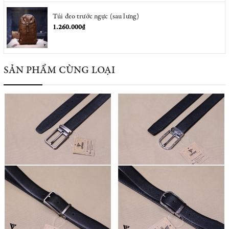
Túi đeo trước ngực (sau lưng)
1.260.000₫
SẢN PHẨM CÙNG LOẠI