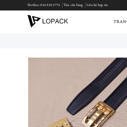
Hotline:
034.929.5774
Tìm cửa hàng
Liên hệ hợp tác
TRAN