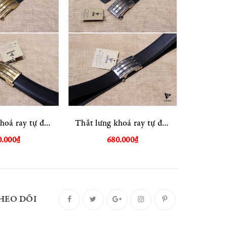
Thắt lưng khoá ray tự động
Thắt lưng khoá ray tự động
0.000₫
680.000₫
HEO DÕI