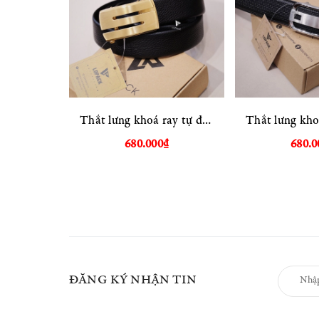
Thắt lưng khoá ray tự động
680.000₫
680.0
ĐĂNG KÝ NHẬN TIN