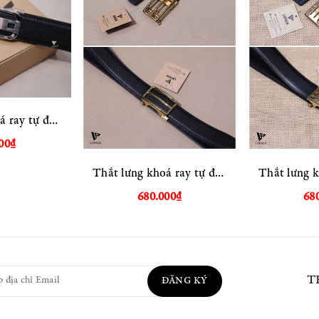
Thắt lưng khoá ray tự động
00₫
Thắt lưng khoá ray tự động
680.000₫
68
T
ĐĂNG KÝ