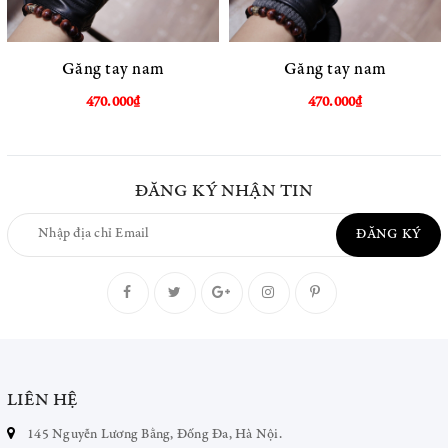
Găng tay nam
Găng tay nam
470.000₫
470.000₫
ĐĂNG KÝ NHẬN TIN
ĐĂNG KÝ
LIÊN HỆ
145 Nguyễn Lương Bằng, Đống Đa, Hà Nội.