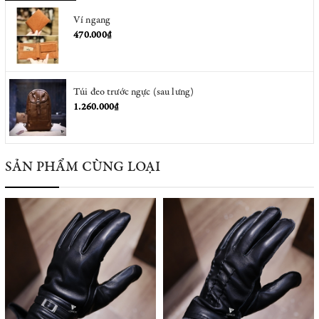
Ví ngang
470.000₫
Túi đeo trước ngực (sau lưng)
1.260.000₫
SẢN PHẨM CÙNG LOẠI