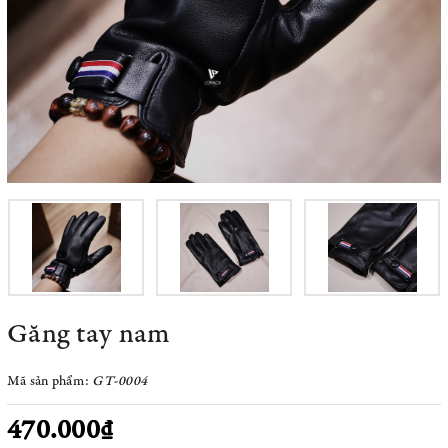
Găng tay nam
Mã sản phẩm:
GT-0004
470.000₫