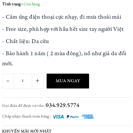
Tình trạng:
Còn hàng
- Cảm ứng điện thoại cực nhạy, đi mưa thoải mái
- Free size, phù hợp với hầu hết size tay người Việt
- Chất liệu: Da cừu
- Bảo hành 1 năm ( 2 mùa đông), nổ như giả da đổi
mới.
–
+
MUA NGAY
034.929.5774
Gọi điện để được tư vấn:
Chấp nhận thanh toán bằng:
KHUYẾN MÃI MỚI NHẤT